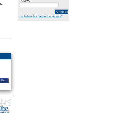
Passwort
lle
Anmelden
Sie haben das Passwort vergessen?
ellen