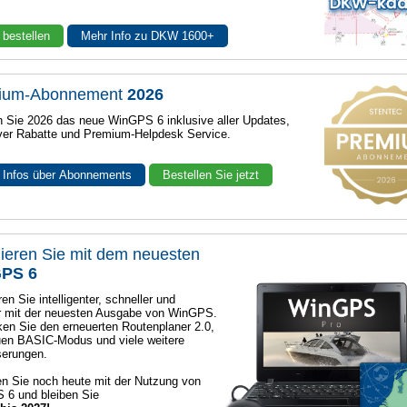
 bestellen
Mehr Info zu DKW 1600+
ium-Abonnement
2026
n Sie 2026 das neue WinGPS 6 inklusive aller Updates,
ver Rabatte und Premium-Helpdesk Service.
 Infos über Abonnements
Bestellen Sie jetzt
ieren Sie mit dem neuesten
PS 6
en Sie intelligenter, schneller und
r mit der neuesten Ausgabe von WinGPS.
en Sie den erneuerten Routenplaner 2.0,
en BASIC-Modus und viele weitere
serungen.
n Sie noch heute mit der Nutzung von
 6 und bleiben Sie