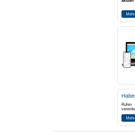
aktuell
Mehr
Habe
Rufen 
vereinb
Mehr