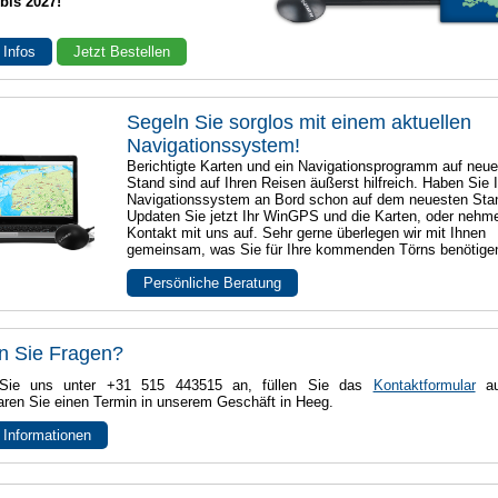
 bis 2027!
 Infos
Jetzt Bestellen
Segeln Sie sorglos mit einem aktuellen
Navigationssystem!
Berichtigte Karten und ein Navigationsprogramm auf neu
Stand sind auf Ihren Reisen äußerst hilfreich. Haben Sie I
Navigationssystem an Bord schon auf dem neuesten Sta
Updaten Sie jetzt Ihr WinGPS und die Karten, oder nehm
Kontakt mit uns auf. Sehr gerne überlegen wir mit Ihnen
gemeinsam, was Sie für Ihre kommenden Törns benötige
Persönliche Beratung
n Sie Fragen?
Sie uns unter +31 515 443515 an, füllen Sie das
Kontaktformular
au
aren Sie einen Termin in unserem Geschäft in Heeg.
 Informationen