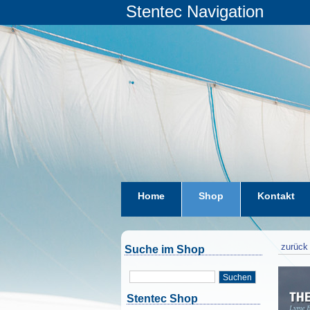
Stentec Navigation
Home
Shop
Kontakt
zurück 
Suche im Shop
Suchen
Stentec Shop