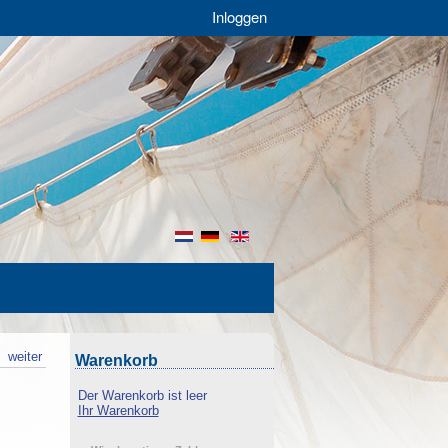
Inloggen
nl
de
en
k
weiter
Warenkorb
Der Warenkorb ist leer
Ihr Warenkorb