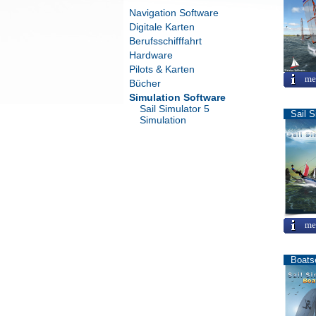
Navigation Software
Digitale Karten
Berufsschifffahrt
Hardware
Pilots & Karten
me
Bücher
Simulation Software
Sail Simulator 5
Sail S
Simulation
me
Boatse