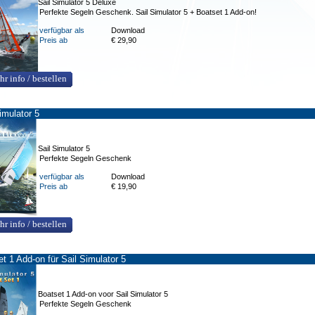
Sail Simulator 5 Deluxe
Perfekte Segeln Geschenk. Sail Simulator 5 + Boatset 1 Add-on!
verfügbar als
Download
Preis ab
€ 29,90
hr info / bestellen
imulator 5
Sail Simulator 5
Perfekte Segeln Geschenk
verfügbar als
Download
Preis ab
€ 19,90
hr info / bestellen
t 1 Add-on für Sail Simulator 5
Boatset 1 Add-on voor Sail Simulator 5
Perfekte Segeln Geschenk