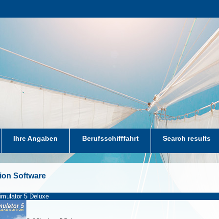
Ihre Angaben
Berufsschifffahrt
Search results
ion Software
imulator 5 Deluxe