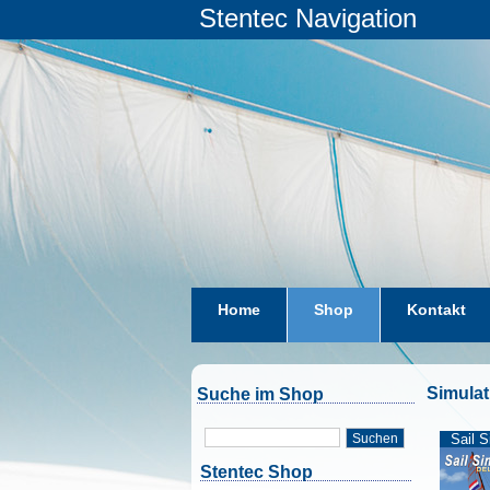
Stentec Navigation
Home
Shop
Kontakt
Simulat
Suche im Shop
Suchen
Sail S
Stentec Shop