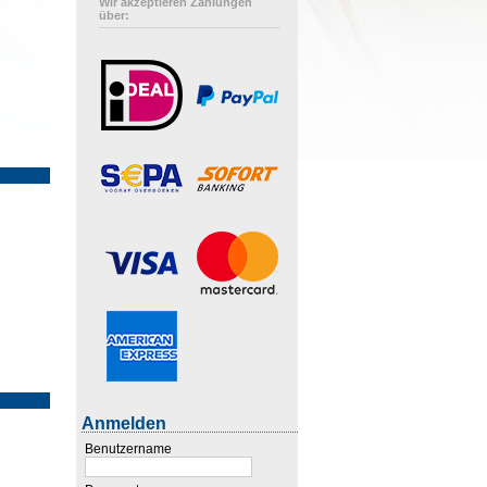
Wir akzeptieren Zahlungen
über:
Anmelden
Benutzername