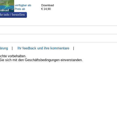
verfügbar als
Download
Preis ab
€ 14,90
hr info / bestellen
ärung
|
Ihr feedback und ihre kommentare
|
chte vorbehalten.
 Sie sich mit den Geschäftsbedingungen einverstanden.