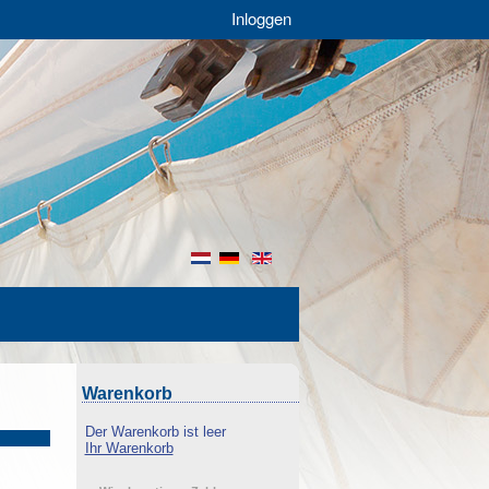
Inloggen
nl
de
en
Warenkorb
Der Warenkorb ist leer
Ihr Warenkorb