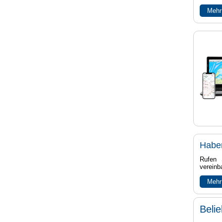
Mehr
Habe
Rufen 
vereinb
Mehr
Beli