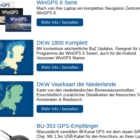
WinGPS 6 Serie
Mach von Ihre Laptop ein komplettes Navigation Zentrum
WinGPS 6.
Mehr Info / bestellen
DKW 1800 Komplett
Mit kostenlose wöchentliche BaZ Updates. Geeignet für a
Programme der WinGPS 6 Serien, auch für die Android
Versionen WinGPS Marine.
Mehr Info / bestellen
DKW Vaarkaart die Niederlande
Karte von den niederländischen Binnenwasserstraßen.
Einschließlich zusätzlicher Detailkarten der friesischen 
Amsterdam & Biesbosch.
Mehr Info / bestellen
BU-353 GPS-Empfänger
Wasserdicht sensiblen 48-Kanal GPS mit dem neuen Si
Chip. Mit 1,5m USB-Kabel für den Anschluss an Ihren La