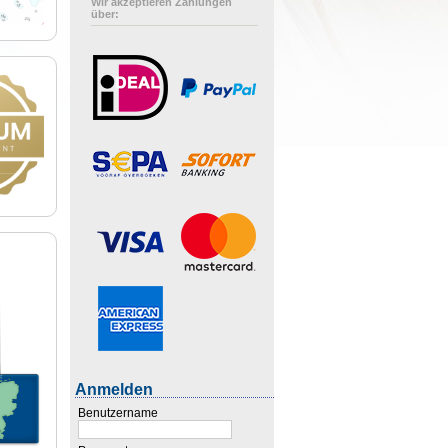
Wir akzeptieren Zahlungen
über:
Anmelden
Benutzername