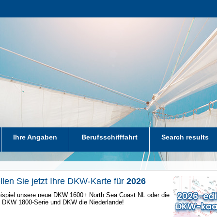
Ihre Angaben
Berufsschifffahrt
Search results
llen Sie jetzt Ihre DKW-Karte für
2026
spiel unsere neue DKW 1600+ North Sea Coast NL oder die
e DKW 1800-Serie und DKW die Niederlande!