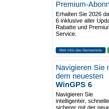
Premium-Abon
Erhalten Sie 2026 
6 inklusive aller Upd
Rabatte und Premiu
Service.
Mehr Infos über Abonnements
Navigieren Sie 
dem neuesten
WinGPS 6
Navigieren Sie
intelligenter, schnell
sicherer mit der neu