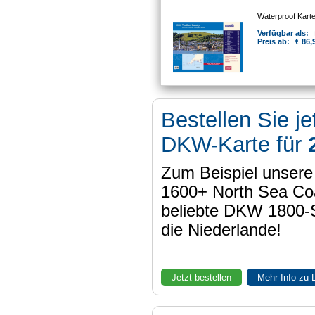
Waterproof Kart
Verfügbar als:
Preis ab:
€ 86,
Bestellen Sie je
DKW-Karte für
Zum Beispiel unser
1600+ North Sea Coa
beliebte DKW 1800-
die Niederlande!
Jetzt bestellen
Mehr Info zu