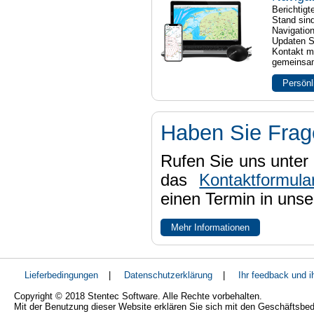
Berichtig
Stand sind
Navigatio
Updaten S
Kontakt mi
gemeinsam
Persönl
Haben Sie Fra
Rufen Sie uns unter 
das
Kontaktformula
einen Termin in uns
Mehr Informationen
Lieferbedingungen
|
Datenschutzerklärung
|
Ihr feedback und 
Copyright © 2018 Stentec Software. Alle Rechte vorbehalten.
Mit der Benutzung dieser Website erklären Sie sich mit den Geschäftsbe