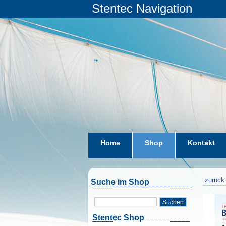
Stentec Navigation
Home
Shop
Kontakt
zurück 
Suche im Shop
Suchen
Stentec Shop