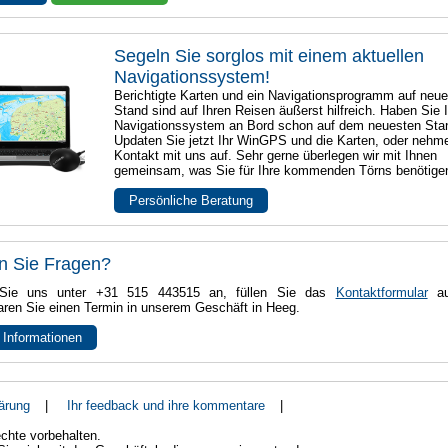
Segeln Sie sorglos mit einem aktuellen
Navigationssystem!
Berichtigte Karten und ein Navigationsprogramm auf neu
Stand sind auf Ihren Reisen äußerst hilfreich. Haben Sie I
Navigationssystem an Bord schon auf dem neuesten Sta
Updaten Sie jetzt Ihr WinGPS und die Karten, oder nehm
Kontakt mit uns auf. Sehr gerne überlegen wir mit Ihnen
gemeinsam, was Sie für Ihre kommenden Törns benötige
Persönliche Beratung
n Sie Fragen?
Sie uns unter +31 515 443515 an, füllen Sie das
Kontaktformular
au
aren Sie einen Termin in unserem Geschäft in Heeg.
 Informationen
ärung
|
Ihr feedback und ihre kommentare
|
chte vorbehalten.