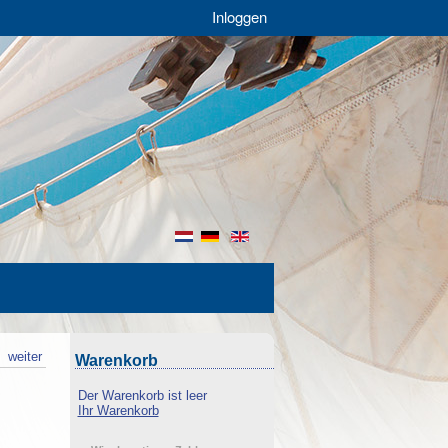
Inloggen
nl
de
en
k
weiter
Warenkorb
Der Warenkorb ist leer
Ihr Warenkorb