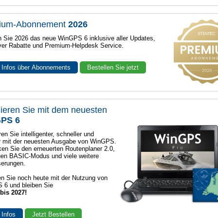
ium-Abonnement
2026
n Sie 2026 das neue WinGPS 6 inklusive aller Updates,
ver Rabatte und Premium-Helpdesk Service.
 Infos über Abonnements
Bestellen Sie jetzt
ieren Sie mit dem neuesten
PS 6
en Sie intelligenter, schneller und
r mit der neuesten Ausgabe von WinGPS.
en Sie den erneuerten Routenplaner 2.0,
en BASIC-Modus und viele weitere
serungen.
n Sie noch heute mit der Nutzung von
 6 und bleiben Sie
 bis 2027!
 Infos
Jetzt Bestellen