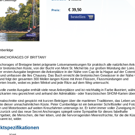
€ 39,50
Preis:
bestellen
mberlidge
 ANCHORAGES OF BRITTANY
chorages of Bretagne bietet prägnante Lotsenanweisungen für praktisch alle natürlichen Ank
er bretonischen Küste, von der Bucht von Mont St. Michel bis zur großen Mündung der Loire
er ersten Ausgabe beginnen die Ankerplätze in der Nähe von Cap de la Hague auf der Cotent
l und umfassen die Iles Chausey. Das Buch erreicht die bretonischen Gewässer in der Nähe
und folgt der gesamten 300 Meilen langen Küste mit ihren Flüssen, Flussmündungen und
rten Inseln, wobei es jeden Winkel und jede Ritze auf dem Weg untersucht.
lvolle zweite Ausgabe enthält viele neue Ankerplätze und ist reichhaltig in Farbe illustriert, wäh
tzkarten neu gezeichnet und anhand der Admiralitäts- oder französischen SHOM-Karten über
nabschnitte sind gespickt mit kurzen Beiträgen über die maritimen Traditionen, das Leben un
e dieser unnachahmlichen Küste. Peter Cumberlidge ist ein bekannter Schriftsteller und Foto
n und Motorbooten auf weiten Kreuzfahrten unterwegs ist. Er kehrt immer voller Zuneigung in
zurück und das neue Secret Anchorages spiegelt seine Sympathie für dieses fabelhafte
tgebiet, die Menschen, die hier leben, und die hervorragenden Meeresfrüchte, für die die Kü
annt ist, wider.
ktspezifikationen