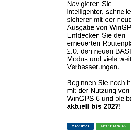
Navigieren Sie
intelligenter, schnell
sicherer mit der neu
Ausgabe von WinGP
Entdecken Sie den
erneuerten Routenpl
2.0, den neuen BAS
Modus und viele wei
Verbesserungen.
Beginnen Sie noch h
mit der Nutzung von
WinGPS 6 und bleib
aktuell bis 2027!
Mehr Infos
Jetzt Bestellen