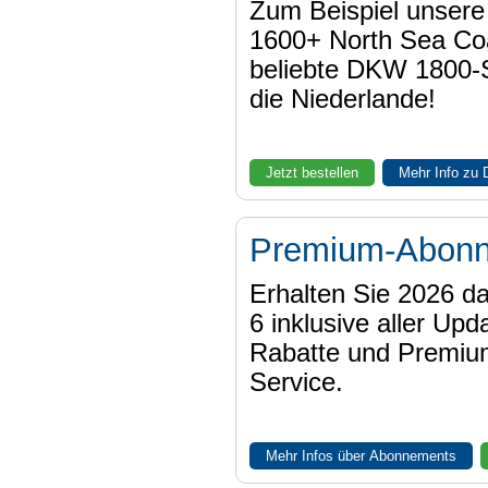
Zum Beispiel unser
1600+ North Sea Coa
beliebte DKW 1800-
die Niederlande!
Jetzt bestellen
Mehr Info zu
Premium-Abon
Erhalten Sie 2026 
6 inklusive aller Upd
Rabatte und Premiu
Service.
Mehr Infos über Abonnements