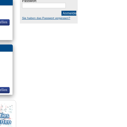
Passwort
Anmelden
Sie haben das Passwort vergessen?
ellen
ellen