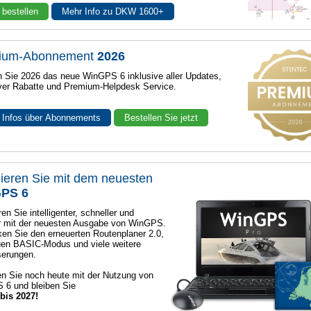
 bestellen
Mehr Info zu DKW 1600+
ium-Abonnement
2026
n Sie 2026 das neue WinGPS 6 inklusive aller Updates,
ver Rabatte und Premium-Helpdesk Service.
 Infos über Abonnements
Bestellen Sie jetzt
ieren Sie mit dem neuesten
PS 6
en Sie intelligenter, schneller und
r mit der neuesten Ausgabe von WinGPS.
en Sie den erneuerten Routenplaner 2.0,
en BASIC-Modus und viele weitere
serungen.
n Sie noch heute mit der Nutzung von
 6 und bleiben Sie
 bis 2027!