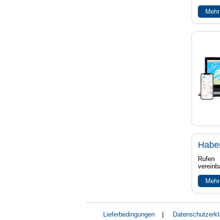
Mehr
Habe
Rufen 
vereinb
Mehr
Lieferbedingungen
|
Datenschutzerkl