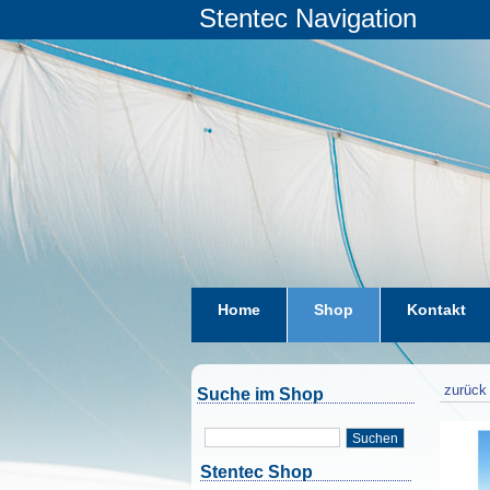
Stentec Navigation
Home
Shop
Kontakt
zurück 
Suche im Shop
Suchen
Stentec Shop