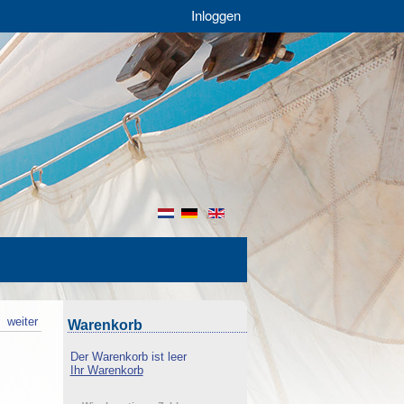
Inloggen
nl
de
en
k
weiter
Warenkorb
Der Warenkorb ist leer
Ihr Warenkorb