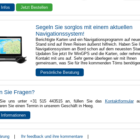
 Infos
Jetzt Bestellen
Segeln Sie sorglos mit einem aktuellen
Navigationssystem!
Berichtigte Karten und ein Navigationsprogramm auf neu
Stand sind auf Ihren Reisen äußerst hilfreich. Haben Sie I
Navigationssystem an Bord schon auf dem neuesten Sta
Updaten Sie jetzt Ihr WinGPS und die Karten, oder nehm
Kontakt mit uns auf. Sehr gerne überlegen wir mit Ihnen
gemeinsam, was Sie für Ihre kommenden Törns benötige
Persönliche Beratung
n Sie Fragen?
Sie uns unter +31 515 443515 an, füllen Sie das
Kontaktformular
au
aren Sie einen Termin in unserem Geschäft in Heeg.
 Informationen
ärung
|
Ihr feedback und ihre kommentare
|