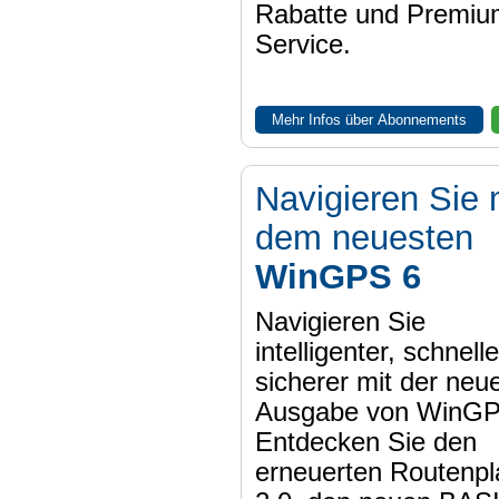
Rabatte und Premiu
Service.
Mehr Infos über Abonnements
Navigieren Sie 
dem neuesten
WinGPS 6
Navigieren Sie
intelligenter, schnell
sicherer mit der neu
Ausgabe von WinGP
Entdecken Sie den
erneuerten Routenpl