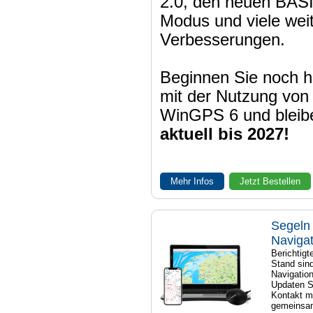
2.0, den neuen BAS
Modus und viele wei
Verbesserungen.
Beginnen Sie noch h
mit der Nutzung von
WinGPS 6 und bleib
aktuell bis 2027!
Mehr Infos
Jetzt Bestellen
Segeln 
Naviga
Berichtig
Stand sind
Navigatio
Updaten S
Kontakt mi
gemeinsam