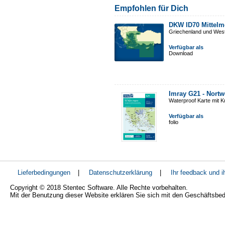
Empfohlen für Dich
DKW ID70 Mittelm
Griechenland und West
Verfügbar als
Download
Imray G21 - Nort
Waterproof Karte mit 
Verfügbar als
folio
Lieferbedingungen
|
Datenschutzerklärung
|
Ihr feedback und 
Copyright © 2018 Stentec Software. Alle Rechte vorbehalten.
Mit der Benutzung dieser Website erklären Sie sich mit den Geschäftsbe