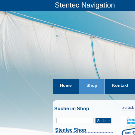
Stentec Navigation
Home
Shop
Kontakt
zurück 
Suche im Shop
Suchen
Stentec Shop