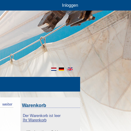
Inloggen
nl
de
en
k
weiter
Warenkorb
Der Warenkorb ist leer
Ihr Warenkorb