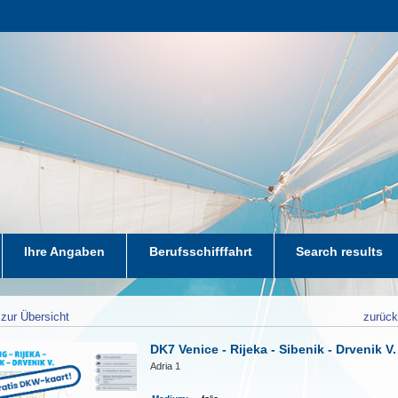
Ihre Angaben
Berufsschifffahrt
Search results
zur Übersicht
zurüc
DK7 Venice - Rijeka - Sibenik - Drvenik V.
Adria 1