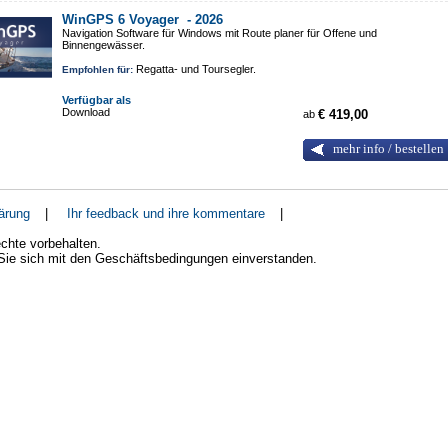
WinGPS 6 Voyager -
2026
Navigation Software für Windows mit Route planer für Offene und
Binnengewässer.
Regatta- und Toursegler.
Empfohlen für:
Verfügbar als
Download
ab
€ 419,00
mehr info / bestellen
ärung
|
Ihr feedback und ihre kommentare
|
chte vorbehalten.
 Sie sich mit den Geschäftsbedingungen einverstanden.