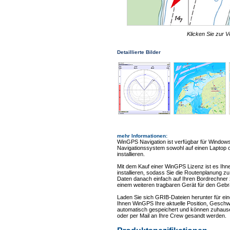
Klicken Sie zur V
Detaillierte Bilder
mehr Informationen
:
WinGPS Navigation ist verfügbar für Windows
Navigationssystem sowohl auf einen Laptop 
installieren.
Mit dem Kauf einer WinGPS Lizenz ist es Ihn
installieren, sodass Sie die Routenplanung 
Daten danach einfach auf Ihren Bordrechner zu
einem weiteren tragbaren Gerät für den Geb
Laden Sie sich GRIB-Dateien herunter für ei
Ihnen WinGPS Ihre aktuelle Position, Gesch
automatisch gespeichert und können zuhause
oder per Mail an Ihre Crew gesandt werden.