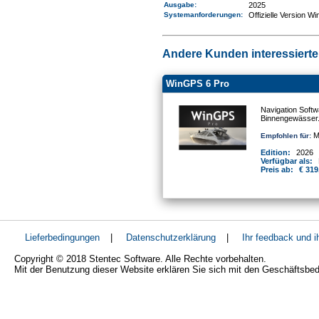
Ausgabe:
2025
Systemanforderungen
:
Offizielle Version W
Andere Kunden interessierten
WinGPS 6 Pro
Navigation Softw
Binnengewässer
Mo
Empfohlen für:
Edition:
2026
Verfügbar als:
Preis ab:
€ 319
Lieferbedingungen
|
Datenschutzerklärung
|
Ihr feedback und 
Copyright © 2018 Stentec Software. Alle Rechte vorbehalten.
Mit der Benutzung dieser Website erklären Sie sich mit den Geschäftsbe