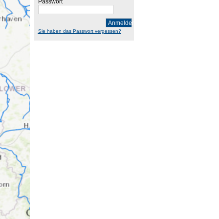
Passwort
Anmelden
Sie haben das Passwort vergessen?