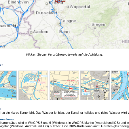
Klicken Sie zur Vergrößerung jeweils auf die Abbildung.
der
d
 hat ein klares Kartenbild. Das Wasser ist blau, der Kanal ist hellblau und tiefes Wasser wird
.
ormationen
:
Kartensätze sind in WinGPS 5 und 6 (Windows), in WinGPS Marine (Android und iOS) und 
igator (Windows, Android und iOS) nutzbar. Eine DKW-Karte kann auf 3 Geräten gleichzeitig