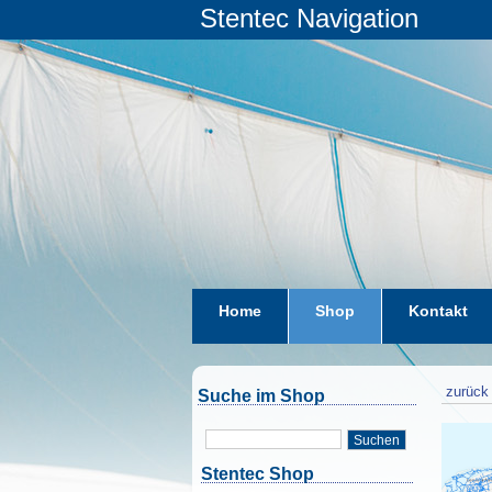
Stentec Navigation
Home
Shop
Kontakt
zurück 
Suche im Shop
Suchen
Stentec Shop