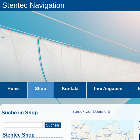
Stentec Navigation
Home
Shop
Kontakt
Ihre Angaben
zurück zur Übersicht
Suche im Shop
Suchen
V
Stentec Shop