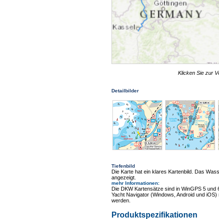
Klicken Sie zur V
Detailbilder
Tiefenbild
Die Karte hat ein klares Kartenbild. Das Wasse
angezeigt.
mehr Informationen
:
Die DKW Kartensätze sind in WinGPS 5 und 
Yacht Navigator (Windows, Android und iOS) 
werden.
Produktspezifikationen