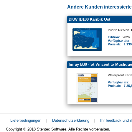
Andere Kunden interessierten
DKW ID100 Karibik Ost
Puerto Rico bis 
Edition:
2026
Verfügbar als:
Preis ab:
€ 139
Imray B30 - St Vincent to Mustique
Waterproof Kart
Verfügbar als:
Preis ab:
€ 35,
Lieferbedingungen
|
Datenschutzerklärung
|
Ihr feedback und 
Copyright © 2018 Stentec Software. Alle Rechte vorbehalten.