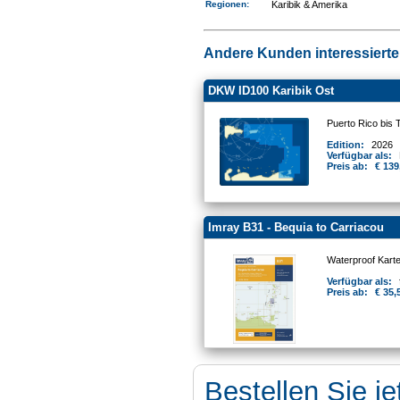
Regionen
:
Karibik & Amerika
Andere Kunden interessierten
DKW ID100 Karibik Ost
Puerto Rico bis 
Edition:
2026
Verfügbar als:
Preis ab:
€ 139
Imray B31 - Bequia to Carriacou
Waterproof Kart
Verfügbar als:
Preis ab:
€ 35,
Bestellen Sie je