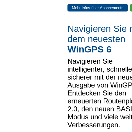
Mehr Infos über Abonnements
Navigieren Sie 
dem neuesten
WinGPS 6
Navigieren Sie
intelligenter, schnell
sicherer mit der neu
Ausgabe von WinGP
Entdecken Sie den
erneuerten Routenpl
2.0, den neuen BAS
Modus und viele wei
Verbesserungen.