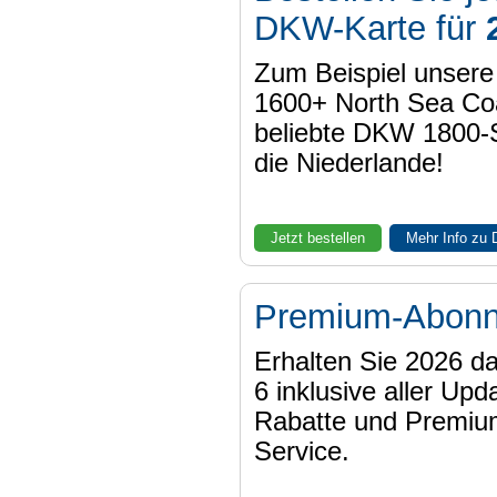
DKW-Karte für
Zum Beispiel unser
1600+ North Sea Coa
beliebte DKW 1800-
die Niederlande!
Jetzt bestellen
Mehr Info zu
Premium-Abon
Erhalten Sie 2026 
6 inklusive aller Upd
Rabatte und Premiu
Service.