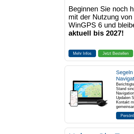
Beginnen Sie noch h
mit der Nutzung von
WinGPS 6 und bleib
aktuell bis 2027!
Mehr Infos
Jetzt Bestellen
Segeln 
Naviga
Berichtig
Stand sind
Navigatio
Updaten S
Kontakt mi
gemeinsam
Persönl