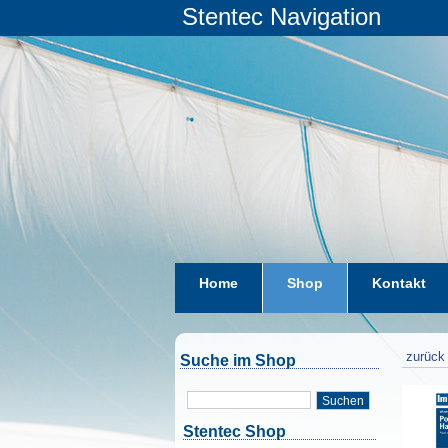
Stentec Navigation
Home
Shop
Kontakt
zurück 
Suche im Shop
Suchen
Stentec Shop