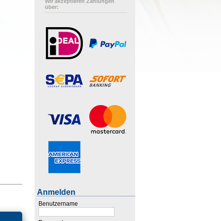
Wir akzeptieren Zahlungen
über:
Anmelden
Benutzername