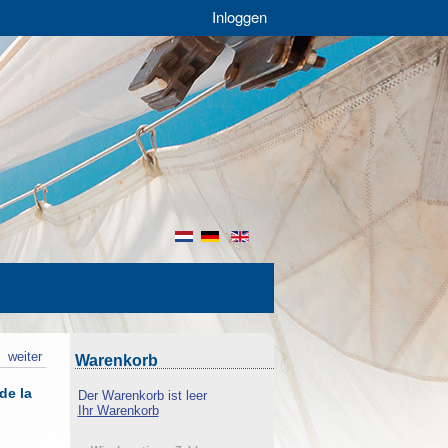
Inloggen
nl
de
en
k
weiter
Warenkorb
de la
Der Warenkorb ist leer
Ihr Warenkorb