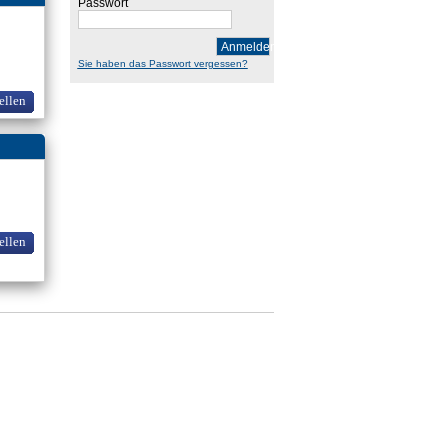
Passwort
Anmelden
Sie haben das Passwort vergessen?
ellen
ellen