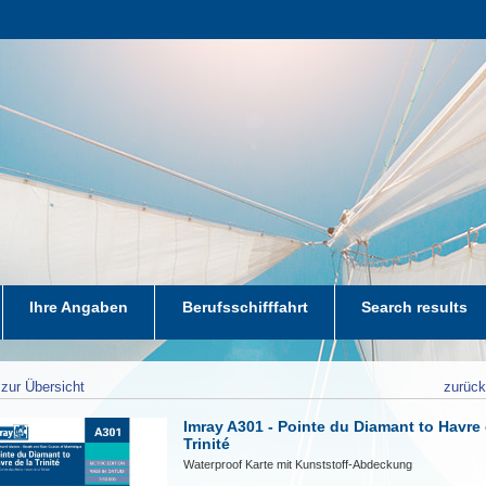
Ihre Angaben
Berufsschifffahrt
Search results
zur Übersicht
zurüc
Imray A301 - Pointe du Diamant to Havre 
Trinité
Waterproof Karte mit Kunststoff-Abdeckung