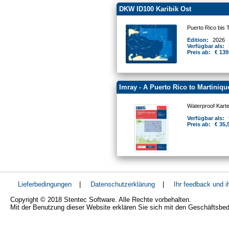
DKW ID100 Karibik Ost
Puerto Rico bis 
Edition:
2026
Verfügbar als:
Preis ab:
€ 139
Imray - A Puerto Rico to Martiniqu
Waterproof Kart
Verfügbar als:
Preis ab:
€ 35,
Lieferbedingungen
|
Datenschutzerklärung
|
Ihr feedback und 
Copyright © 2018 Stentec Software. Alle Rechte vorbehalten.
Mit der Benutzung dieser Website erklären Sie sich mit den Geschäftsbe