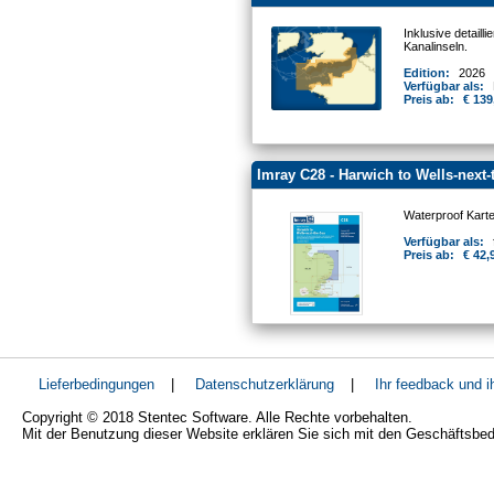
Inklusive detail
Kanalinseln.
Edition:
2026
Verfügbar als:
Preis ab:
€ 139
Imray C28 - Harwich to Wells-next-
Waterproof Kart
Verfügbar als:
Preis ab:
€ 42,
Lieferbedingungen
|
Datenschutzerklärung
|
Ihr feedback und 
Copyright © 2018 Stentec Software. Alle Rechte vorbehalten.
Mit der Benutzung dieser Website erklären Sie sich mit den Geschäftsbe