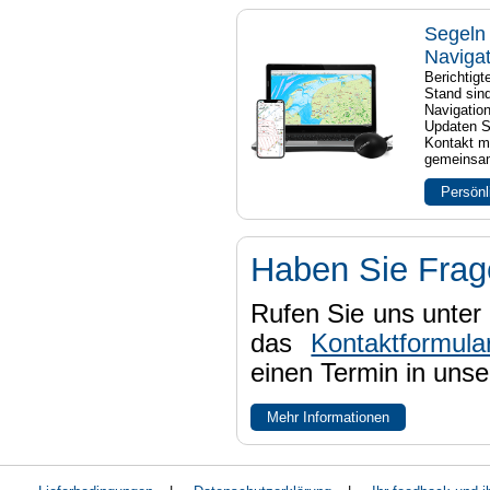
Segeln 
Naviga
Berichtig
Stand sind
Navigatio
Updaten S
Kontakt mi
gemeinsam
Persönl
Haben Sie Fra
Rufen Sie uns unter 
das
Kontaktformula
einen Termin in uns
Mehr Informationen