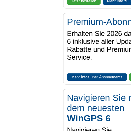
Jetzt bestellen
Mehr Info zu
Premium-Abon
Erhalten Sie 2026 
6 inklusive aller Upd
Rabatte und Premiu
Service.
Mehr Infos über Abonnements
Navigieren Sie 
dem neuesten
WinGPS 6
Navigieren Sie