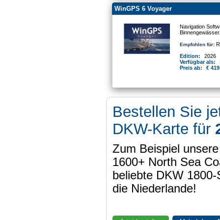
WinGPS 6 Voyager
Navigation Softw
Binnengewässer
Re
Empfohlen für:
Edition:
2026
Verfügbar als:
Preis ab:
€ 419
Bestellen Sie je
DKW-Karte für
Zum Beispiel unser
1600+ North Sea Coa
beliebte DKW 1800-
die Niederlande!