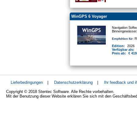
WinGPS 6 Voyager
Navigation Softw
Binnengewässer
Re
Empfohlen für:
Edition:
2026
Verfügbar als:
Preis ab:
€ 419
Lieferbedingungen
|
Datenschutzerklärung
|
Ihr feedback und 
Copyright © 2018 Stentec Software. Alle Rechte vorbehalten.
Mit der Benutzung dieser Website erklären Sie sich mit den Geschäftsbe