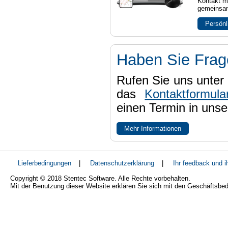
Kontakt mi
gemeinsam
Persönl
Haben Sie Fra
Rufen Sie uns unter 
das
Kontaktformula
einen Termin in uns
Mehr Informationen
Lieferbedingungen
|
Datenschutzerklärung
|
Ihr feedback und 
Copyright © 2018 Stentec Software. Alle Rechte vorbehalten.
Mit der Benutzung dieser Website erklären Sie sich mit den Geschäftsbe