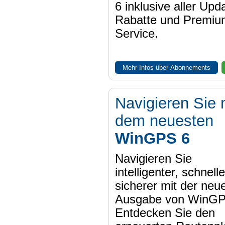
6 inklusive aller Upd
Rabatte und Premiu
Service.
Mehr Infos über Abonnements
Navigieren Sie 
dem neuesten
WinGPS 6
Navigieren Sie
intelligenter, schnell
sicherer mit der neu
Ausgabe von WinGP
Entdecken Sie den