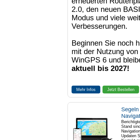
erneuerten Routenpl
2.0, den neuen BAS
Modus und viele wei
Verbesserungen.
Beginnen Sie noch h
mit der Nutzung von
WinGPS 6 und bleib
aktuell bis 2027!
Mehr Infos
Jetzt Bestellen
Segeln 
Naviga
Berichtig
Stand sind
Navigatio
Updaten S