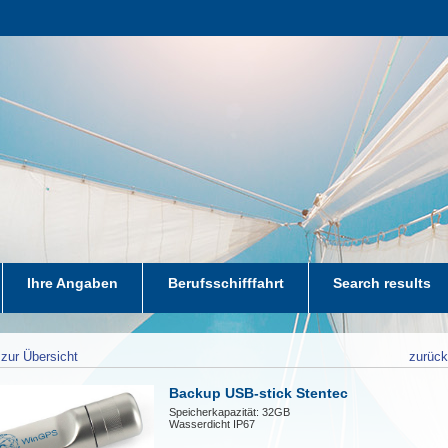
Ihre Angaben
Berufsschifffahrt
Search results
zur Übersicht
zurüc
Backup USB-stick Stentec
Speicherkapazität: 32GB
Wasserdicht IP67