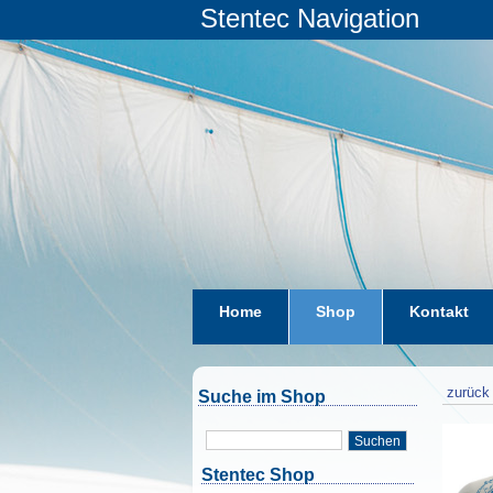
Stentec Navigation
Home
Shop
Kontakt
zurück 
Suche im Shop
Suchen
Stentec Shop