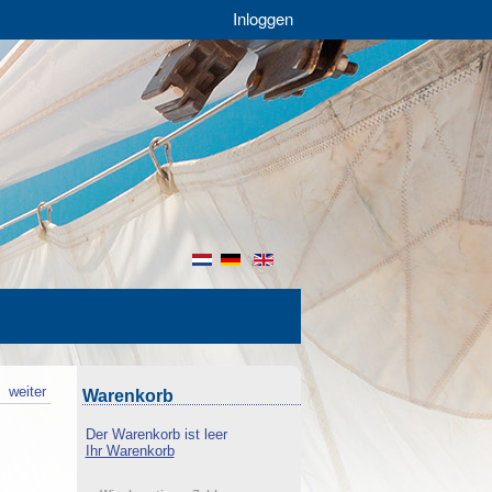
Inloggen
nl
de
en
k
weiter
Warenkorb
Der Warenkorb ist leer
Ihr Warenkorb