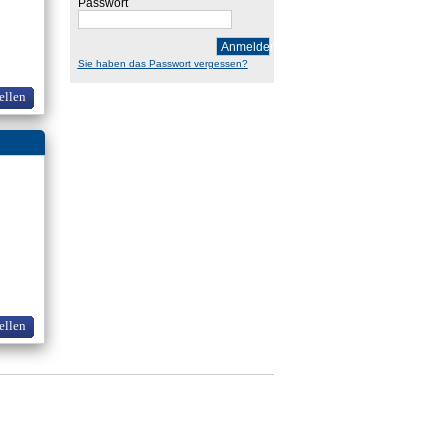
Passwort
Anmelden
Sie haben das Passwort vergessen?
ellen
ellen