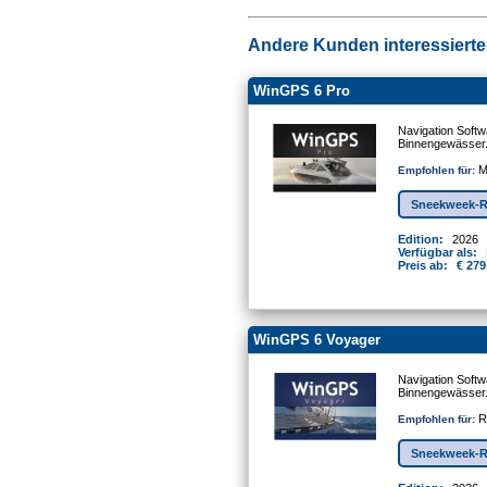
Andere Kunden interessierten
WinGPS 6 Pro
Navigation Softw
Binnengewässer
Mo
Empfohlen für:
Sneekweek-R
Edition:
2026
Verfügbar als:
Preis ab:
€ 279
WinGPS 6 Voyager
Navigation Softw
Binnengewässer
Re
Empfohlen für:
Sneekweek-R