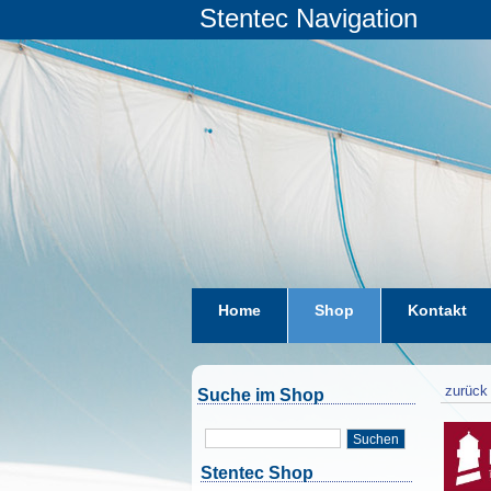
Stentec Navigation
Home
Shop
Kontakt
zurück 
Suche im Shop
Suchen
Stentec Shop