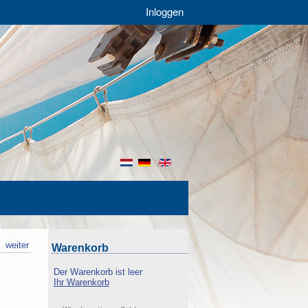
Inloggen
nl
de
en
k
weiter
Warenkorb
Der Warenkorb ist leer
Ihr Warenkorb