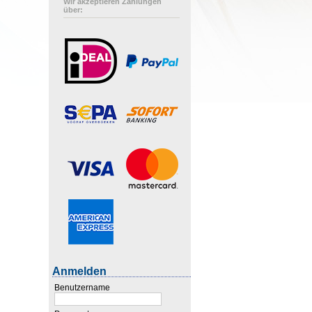
Wir akzeptieren Zahlungen
über:
Anmelden
Benutzername