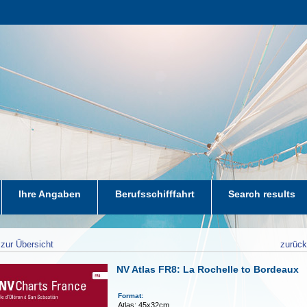
Ihre Angaben
Berufsschifffahrt
Search results
zur Übersicht
zurüc
NV Atlas FR8: La Rochelle to Bordeaux
Format:
Atlas: 45x32cm