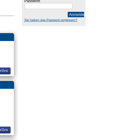
Passwort
Anmelden
Sie haben das Passwort vergessen?
ellen
ellen