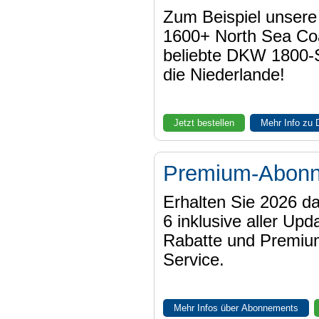
Zum Beispiel unser
1600+ North Sea Coa
beliebte DKW 1800-
die Niederlande!
Jetzt bestellen
Mehr Info zu
Premium-Abon
Erhalten Sie 2026 
6 inklusive aller Upd
Rabatte und Premiu
Service.
Mehr Infos über Abonnements