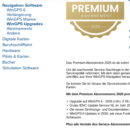
Navigation Software
WinGPS 6
Verlängerung
WinGPS Marine
WinGPS Upgrades
Abonnements
Andere
Digitale Karten
Berufsschifffahrt
Hardware
Pilots & Karten
Bücher
Das Premium Abonnement 2026 ist ab sofort 
Simulation Software
Um die wachsende Service-Nachfrage in der I
Servicepolitik reformiert. Mit dem oben gen
und Alles aus Ihrer WinGPS-Navigation herau
So kennen Sie im Voraus die Servicekosten f
Karten.
Mit dem Premium Abonnements 2026 profi
✓ Upgrade auf WinGPS 6 - 2026 (i.W.v. € 99,-
✓ Gratis IENC-Update Service NL im Jahr 202
✓ Die neuen Strömungs- und Gezeitendaten 2
✓ WinGPS 6 Updates in 2026: wie neue Fun
Schleusen.
Plus alle Vorteile des Service-Abonnement