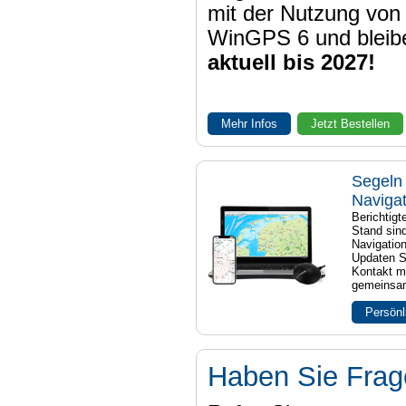
mit der Nutzung von
WinGPS 6 und bleib
aktuell bis 2027!
Mehr Infos
Jetzt Bestellen
Segeln 
Naviga
Berichtig
Stand sind
Navigatio
Updaten S
Kontakt mi
gemeinsam
Persönl
Haben Sie Fra