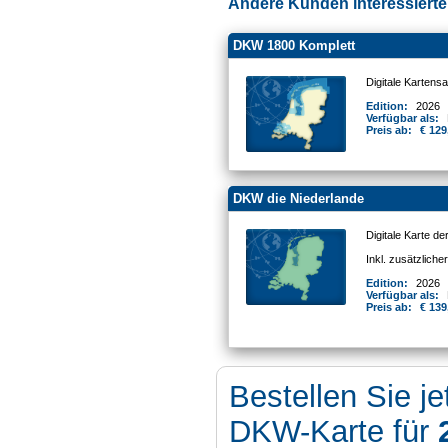
Andere Kunden interessierten
DKW 1800 Komplett
Digitale Kartens
Edition:
2026
Verfügbar als:
Preis ab:
€ 129
DKW die Niederlande
Digitale Karte d
Inkl. zusätzlich
Edition:
2026
Verfügbar als:
Preis ab:
€ 139
Bestellen Sie je
DKW-Karte für