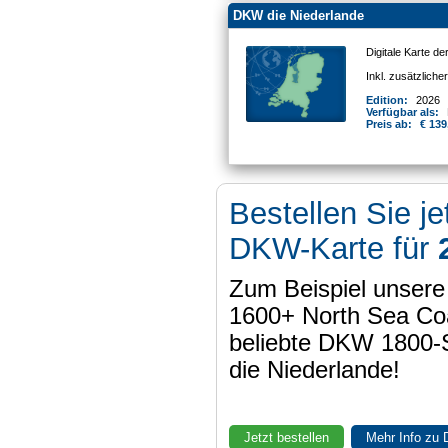
DKW die Niederlande
Digitale Karte d
Inkl. zusätzlich
Edition:
2026
Verfügbar als:
Preis ab:
€ 139
Bestellen Sie je
DKW-Karte für
Zum Beispiel unser
1600+ North Sea Coa
beliebte DKW 1800-
die Niederlande!
Jetzt bestellen
Mehr Info zu