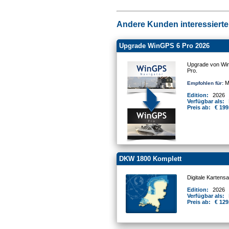
Andere Kunden interessierten
Upgrade WinGPS 6 Pro 2026
Upgrade von Win
Pro.
Mo
Empfohlen für:
Edition:
2026
Verfügbar als:
Preis ab:
€ 199
DKW 1800 Komplett
Digitale Kartens
Edition:
2026
Verfügbar als:
Preis ab:
€ 129