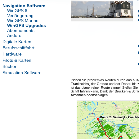
E
Navigation Software
WinGPS 6
Verlängerung
WinGPS Marine
WinGPS Upgrades
Abonnements
Andere
Digitale Karten
Berufsschifffahrt
Hardware
Pilots & Karten
Bücher
Simulation Software
Planen Sie problemlos Routen durch das aus
Frankreichs, der Ostsee und der Donau bis 
ist das planen einer Route simpel. Stellen Sie
Schiff fahren kann. Dank der Brücken & Schl
Almanach nachschlagen.