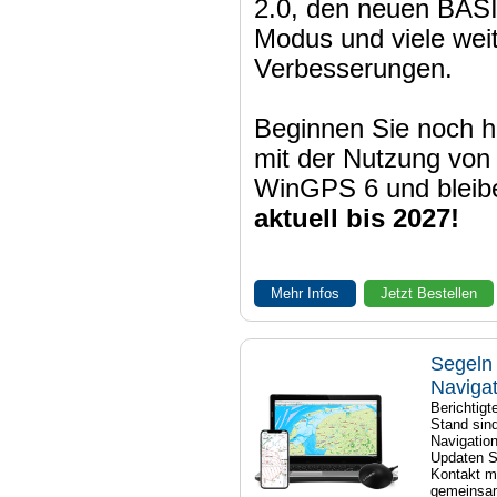
2.0, den neuen BAS
Modus und viele wei
Verbesserungen.
Beginnen Sie noch h
mit der Nutzung von
WinGPS 6 und bleib
aktuell bis 2027!
Mehr Infos
Jetzt Bestellen
Segeln 
Naviga
Berichtig
Stand sind
Navigatio
Updaten S
Kontakt mi
gemeinsam