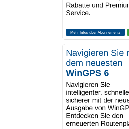
Rabatte und Premiu
Service.
Mehr Infos über Abonnements
Navigieren Sie 
dem neuesten
WinGPS 6
Navigieren Sie
intelligenter, schnell
sicherer mit der neu
Ausgabe von WinGP
Entdecken Sie den
erneuerten Routenpl