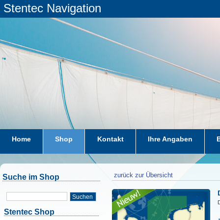
Stentec Navigation
Home
Shop
Kontakt
Ihre Angaben
zurück zur Übersicht
Suche im Shop
Suchen
D
Stentec Shop