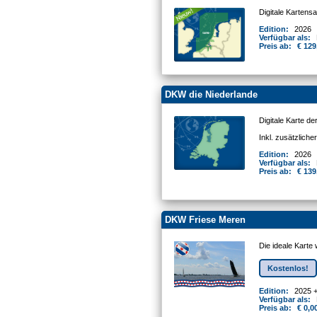
Digitale Kartens
Edition:
2026
Verfügbar als:
Preis ab:
€ 129
DKW die Niederlande
Digitale Karte d
Inkl. zusätzlich
Edition:
2026
Verfügbar als:
Preis ab:
€ 139
DKW Friese Meren
Die ideale Karte
Kostenlos!
Edition:
2025 
Verfügbar als:
Preis ab:
€ 0,0