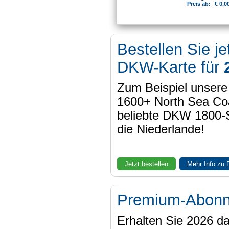
Preis ab:
€ 0,0
Bestellen Sie je
DKW-Karte für
Zum Beispiel unser
1600+ North Sea Coa
beliebte DKW 1800-
die Niederlande!
Jetzt bestellen
Mehr Info zu
Premium-Abon
Erhalten Sie 2026 