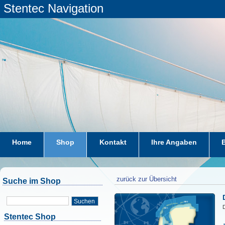
Stentec Navigation
Home
Shop
Kontakt
Ihre Angaben
zurück zur Übersicht
Suche im Shop
Suchen
D
Stentec Shop