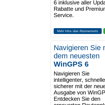
6 inklusive aller Upd
Rabatte und Premiu
Service.
Mehr Infos über Abonnements
Navigieren Sie 
dem neuesten
WinGPS 6
Navigieren Sie
intelligenter, schnell
sicherer mit der neu
Ausgabe von WinGP
Entdecken Sie den