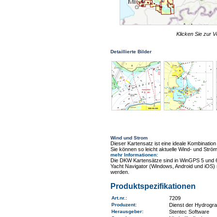
Klicken Sie zur V
Detaillierte Bilder
Wind und Strom
Dieser Kartensatz ist eine ideale Kombinat
Sie können so leicht aktuelle Wind- und Ström
mehr Informationen
:
Die DKW Kartensätze sind in WinGPS 5 und 
Yacht Navigator (Windows, Android und iOS) 
werden.
Produktspezifikationen
Art.nr.
:
7209
Produzent:
Dienst der Hydrogr
Herausgeber:
Stentec Software