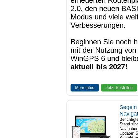
erneuerten Routenpl
2.0, den neuen BAS
Modus und viele wei
Verbesserungen.
Beginnen Sie noch h
mit der Nutzung von
WinGPS 6 und bleib
aktuell bis 2027!
Mehr Infos
Jetzt Bestellen
Segeln 
Naviga
Berichtig
Stand sind
Navigatio
Updaten S
Kontakt mi