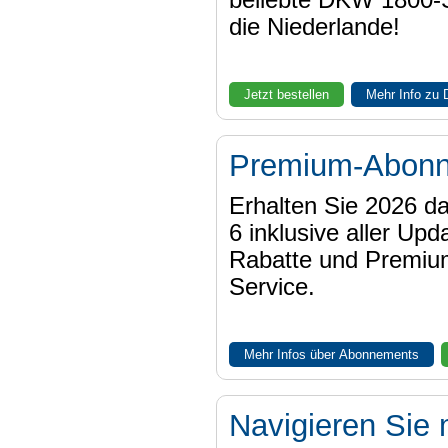
beliebte DKW 1800-
die Niederlande!
Jetzt bestellen
Mehr Info zu
Premium-Abon
Erhalten Sie 2026 
6 inklusive aller Upd
Rabatte und Premiu
Service.
Mehr Infos über Abonnements
Navigieren Sie 