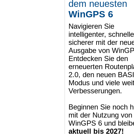
dem neuesten
WinGPS 6
Navigieren Sie
intelligenter, schnell
sicherer mit der neu
Ausgabe von WinGP
Entdecken Sie den
erneuerten Routenpl
2.0, den neuen BAS
Modus und viele wei
Verbesserungen.
Beginnen Sie noch h
mit der Nutzung von
WinGPS 6 und bleib
aktuell bis 2027!