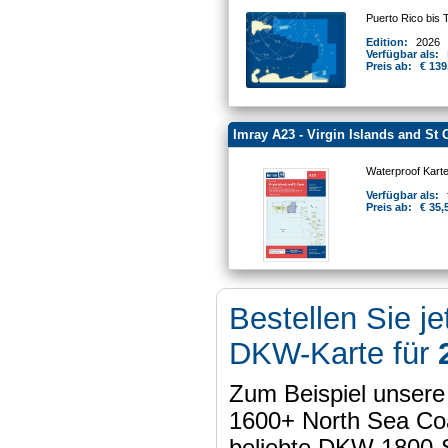
Puerto Rico bis 
Edition:
2026
Verfügbar als:
Preis ab:
€ 139
Imray A23 - Virgin Islands and St 
Waterproof Kart
Verfügbar als:
Preis ab:
€ 35,
Bestellen Sie je
DKW-Karte für
Zum Beispiel unser
1600+ North Sea Coa