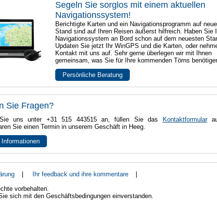
Segeln Sie sorglos mit einem aktuellen
Navigationssystem!
Berichtigte Karten und ein Navigationsprogramm auf neu
Stand sind auf Ihren Reisen äußerst hilfreich. Haben Sie I
Navigationssystem an Bord schon auf dem neuesten Sta
Updaten Sie jetzt Ihr WinGPS und die Karten, oder nehm
Kontakt mit uns auf. Sehr gerne überlegen wir mit Ihnen
gemeinsam, was Sie für Ihre kommenden Törns benötige
Persönliche Beratung
n Sie Fragen?
Sie uns unter +31 515 443515 an, füllen Sie das
Kontaktformular
au
aren Sie einen Termin in unserem Geschäft in Heeg.
 Informationen
ärung
|
Ihr feedback und ihre kommentare
|
chte vorbehalten.
 Sie sich mit den Geschäftsbedingungen einverstanden.