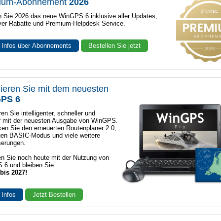
ium-Abonnement
2026
n Sie 2026 das neue WinGPS 6 inklusive aller Updates,
ver Rabatte und Premium-Helpdesk Service.
 Infos über Abonnements
Bestellen Sie jetzt
ieren Sie mit dem neuesten
PS 6
en Sie intelligenter, schneller und
r mit der neuesten Ausgabe von WinGPS.
en Sie den erneuerten Routenplaner 2.0,
en BASIC-Modus und viele weitere
serungen.
n Sie noch heute mit der Nutzung von
 6 und bleiben Sie
 bis 2027!
 Infos
Jetzt Bestellen