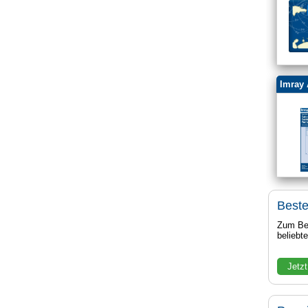
Imray 
Beste
Zum Bei
beliebt
Jetzt