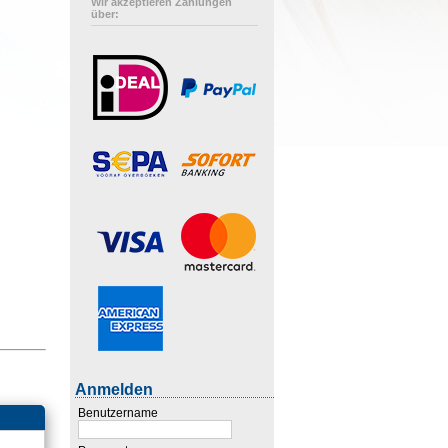
Wir akzeptieren Zahlungen
über:
Anmelden
Benutzername