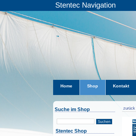
Stentec Navigation
Home
Shop
Kontakt
zurück 
Suche im Shop
Suchen
Stentec Shop