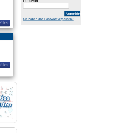
Passwort
Anmelden
Sie haben das Passwort vergessen?
ellen
ellen