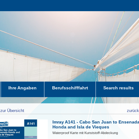
Ihre Angaben
Berufsschifffahrt
Search results
zur Übersicht
zurüc
Imray A141 - Cabo San Juan to Ensenad
Honda and Isla de Vieques
Waterproof Karte mit Kunststoff-Abdeckung