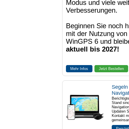
Modus und viele wei
Verbesserungen.
Beginnen Sie noch h
mit der Nutzung von
WinGPS 6 und bleib
aktuell bis 2027!
Mehr Infos
Jetzt Bestellen
Segeln 
Naviga
Berichtig
Stand sind
Navigatio
Updaten S
Kontakt mi
gemeinsam
Persönl