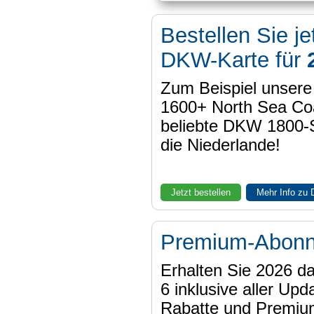
Bestellen Sie je
DKW-Karte für
Zum Beispiel unser
1600+ North Sea Coa
beliebte DKW 1800-
die Niederlande!
Jetzt bestellen
Mehr Info zu
Premium-Abon
Erhalten Sie 2026 
6 inklusive aller Upd
Rabatte und Premiu