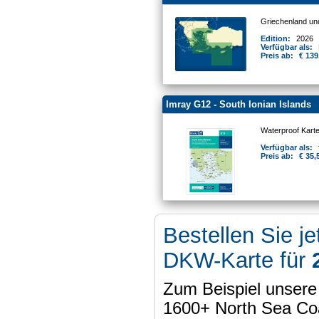
Griechenland un
Edition:
2026
Verfügbar als:
Preis ab:
€ 139
Imray G12 - South Ionian Islands
Waterproof Kart
Verfügbar als:
Preis ab:
€ 35,
Bestellen Sie je
DKW-Karte für
Zum Beispiel unser
1600+ North Sea Coa