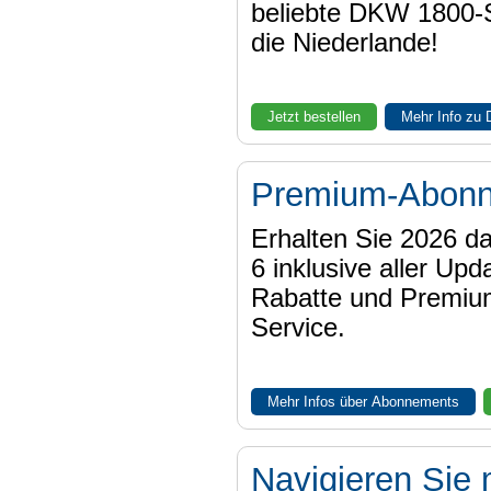
beliebte DKW 1800-
die Niederlande!
Jetzt bestellen
Mehr Info zu
Premium-Abon
Erhalten Sie 2026 
6 inklusive aller Upd
Rabatte und Premiu
Service.
Mehr Infos über Abonnements
Navigieren Sie 