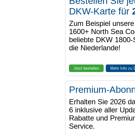
Bestellen Sie je
DKW-Karte für
Zum Beispiel unser
1600+ North Sea Coa
beliebte DKW 1800-
die Niederlande!
Jetzt bestellen
Mehr Info zu
Premium-Abon
Erhalten Sie 2026 
6 inklusive aller Upd
Rabatte und Premiu
Service.