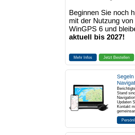
Beginnen Sie noch h
mit der Nutzung von
WinGPS 6 und bleib
aktuell bis 2027!
Mehr Infos
Jetzt Bestellen
Segeln 
Naviga
Berichtig
Stand sind
Navigatio
Updaten S
Kontakt mi
gemeinsam
Persönl