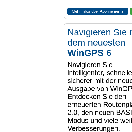
Mehr Infos über Abonnements
Navigieren Sie 
dem neuesten
WinGPS 6
Navigieren Sie
intelligenter, schnell
sicherer mit der neu
Ausgabe von WinGP
Entdecken Sie den
erneuerten Routenpl
2.0, den neuen BAS
Modus und viele wei
Verbesserungen.