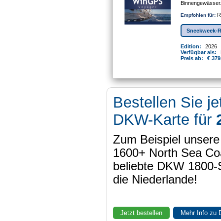
Binnengewässer
Re
Empfohlen für:
Sneekweek-R
Edition:
2026
Verfügbar als:
Preis ab:
€ 379
Bestellen Sie je
DKW-Karte für
Zum Beispiel unser
1600+ North Sea Coa
beliebte DKW 1800-
die Niederlande!
Jetzt bestellen
Mehr Info zu