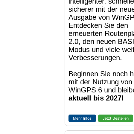
intelligenter, schnell
sicherer mit der neu
Ausgabe von WinGP
Entdecken Sie den
erneuerten Routenpl
2.0, den neuen BAS
Modus und viele wei
Verbesserungen.
Beginnen Sie noch h
mit der Nutzung von
WinGPS 6 und bleib
aktuell bis 2027!
Mehr Infos
Jetzt Bestellen