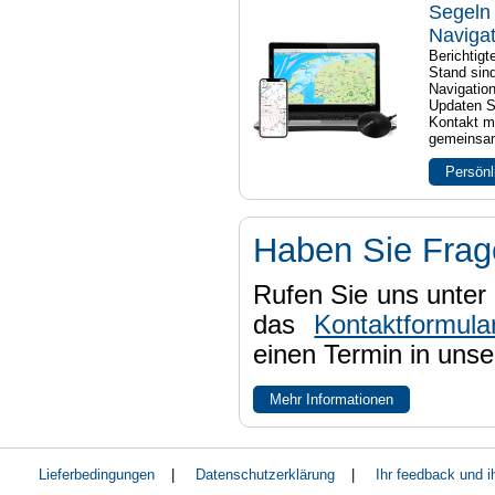
Segeln 
Naviga
Berichtig
Stand sind
Navigatio
Updaten S
Kontakt mi
gemeinsam
Persönl
Haben Sie Fra
Rufen Sie uns unter 
das
Kontaktformula
einen Termin in uns
Mehr Informationen
Lieferbedingungen
|
Datenschutzerklärung
|
Ihr feedback und 