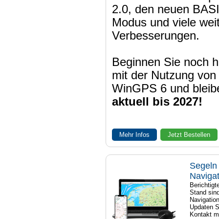
2.0, den neuen BAS
Modus und viele wei
Verbesserungen.
Beginnen Sie noch h
mit der Nutzung von
WinGPS 6 und bleib
aktuell bis 2027!
Mehr Infos
Jetzt Bestellen
Segeln 
Naviga
Berichtig
Stand sind
Navigatio
Updaten S
Kontakt mi