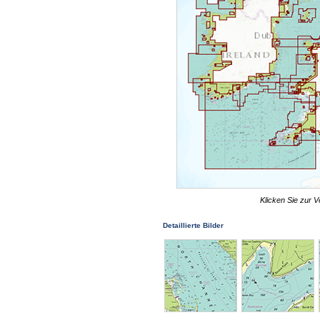
Klicken Sie zur V
Detaillierte Bilder