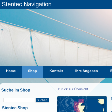
Stentec Navigation
Home
Shop
Kontakt
Ihre Angaben
zurück zur Übersicht
Suche im Shop
Suchen
P
Stentec Shop