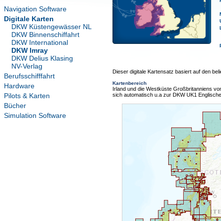
Navigation Software
Digitale Karten
DKW Küstengewässer NL
DKW Binnenschiffahrt
DKW International
DKW Imray
DKW Delius Klasing
NV-Verlag
Dieser digitale Kartensatz basiert auf den bel
Berufsschifffahrt
Kartenbereich
Hardware
Irland und die Westküste Großbritanniens vo
Pilots & Karten
sich automatisch u.a zur DKW UK1 Englische
Bücher
Simulation Software