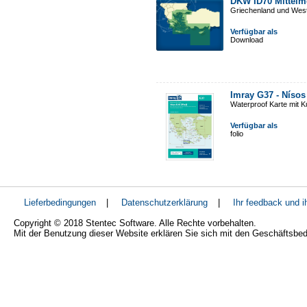
DKW ID70 Mittelm
Griechenland und West
Verfügbar als
Download
Imray G37 - Nísos 
Waterproof Karte mit 
Verfügbar als
folio
Lieferbedingungen
|
Datenschutzerklärung
|
Ihr feedback und 
Copyright © 2018 Stentec Software. Alle Rechte vorbehalten.
Mit der Benutzung dieser Website erklären Sie sich mit den Geschäftsbe