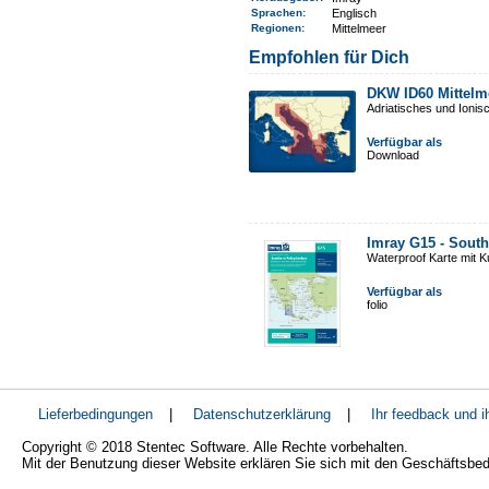
Sprachen:
Englisch
Regionen
:
Mittelmeer
Empfohlen für Dich
DKW ID60 Mittelm
Adriatisches und Ioni
Verfügbar als
Download
Imray G15 - Sout
Waterproof Karte mit 
Verfügbar als
folio
Lieferbedingungen
|
Datenschutzerklärung
|
Ihr feedback und 
Copyright © 2018 Stentec Software. Alle Rechte vorbehalten.
Mit der Benutzung dieser Website erklären Sie sich mit den Geschäftsbe