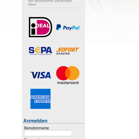
Wir akzeptieren Zahlungen
über:
Anmelden
Benutzername