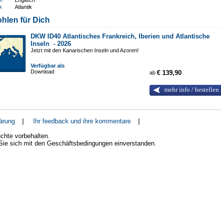
Englisch
n
:
Atlantik
hlen für Dich
DKW ID40 Atlantisches Frankreich, Iberien und Atlantische
Inseln -
2026
Jetzt mit den Kanarischen Inseln und Azoren!
Verfügbar als
Download
ab
€ 139,90
mehr info / bestellen
ärung
|
Ihr feedback und ihre kommentare
|
chte vorbehalten.
 Sie sich mit den Geschäftsbedingungen einverstanden.