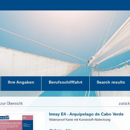
Ihre Angaben
Berufsschifffahrt
Search results
zur Übersicht
zurüc
Imray E4 - Arquipelago de Cabo Verde
Waterproof Karte mit Kunststoff-Abdeckung