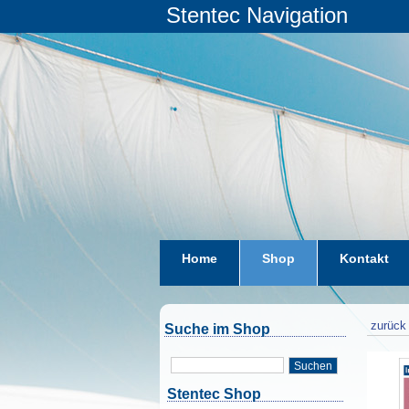
Stentec Navigation
Home
Shop
Kontakt
zurück 
Suche im Shop
Suchen
Stentec Shop