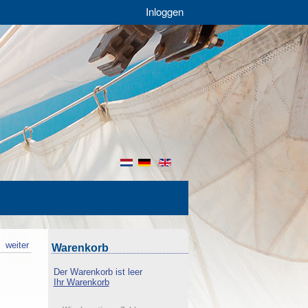
Inloggen
nl
de
en
k
weiter
Warenkorb
Der Warenkorb ist leer
Ihr Warenkorb