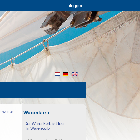
Inloggen
nl
de
en
k
weiter
Warenkorb
Der Warenkorb ist leer
Ihr Warenkorb