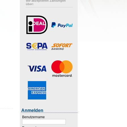
Wir akzeptieren Zahlungen
über:
Anmelden
Benutzername