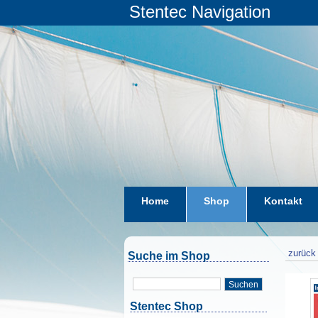
Stentec Navigation
Home
Shop
Kontakt
zurück 
Suche im Shop
Suchen
Stentec Shop