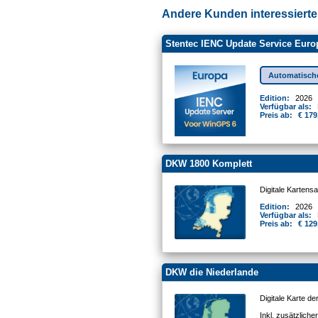
Andere Kunden interessierten
Stentec IENC Update Service Euro
Automatisch
Edition:
2026
Verfügbar als:
Preis ab:
€ 179
DKW 1800 Komplett
Digitale Kartens
Edition:
2026
Verfügbar als:
Preis ab:
€ 129
DKW die Niederlande
Digitale Karte d
Inkl. zusätzlich