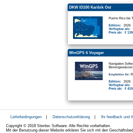
DKW ID100 Karibik Ost
Puerto Rico bis 
Edition:
2026
Verfügbar als:
Preis ab:
€ 139
WinGPS 6 Voyager
Navigation Softw
Binnengewässer
Re
Empfohlen für:
Edition:
2026
Verfügbar als:
Preis ab:
€ 419
Lieferbedingungen
|
Datenschutzerklärung
|
Ihr feedback und 
Copyright © 2018 Stentec Software. Alle Rechte vorbehalten.
Mit der Benutzung dieser Website erklären Sie sich mit den Geschäftsbe