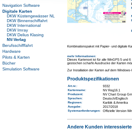
Navigation Software
Digitale Karten
DKW Küstengewässer NL
DKW Binnenschiffahrt
DKW International
DKW Imray
DKW Delius Klasing
NV-Verlag
Berufsschifffahrt
Kombinationspaket mit Papier- und digitale Ka
Hardware
mehr Informationen
:
Pilots & Karten
Dieses Kartenset ist für alle WinGPS 5 und 6
Bücher
gestochen scharfe Ausdrucke der Karten mög
Simulation Software
Zur Installation der Karten auf dem Window
Produktspezifikationen
Art.nr.
:
9332
Kartenname
:
NV Reg16.1
Produzent:
NV Chart Group G
Sprachen:
Deutsch/Englisch
Regionen
:
Karibik & Amerika
Ausgabe:
2017/2018
Systemanforderungen
:
Offizielle Version W
Andere Kunden interessierten