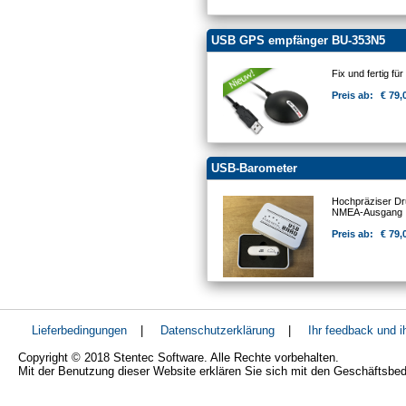
USB GPS empfänger BU-353N5
Fix und fertig für 
Preis ab:
€ 79,
USB-Barometer
Hochpräziser D
NMEA-Ausgang
Preis ab:
€ 79,
Lieferbedingungen
|
Datenschutzerklärung
|
Ihr feedback und 
Copyright © 2018 Stentec Software. Alle Rechte vorbehalten.
Mit der Benutzung dieser Website erklären Sie sich mit den Geschäftsbe