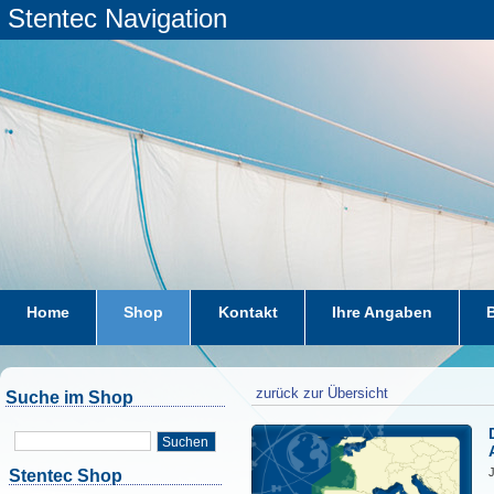
Stentec Navigation
Home
Shop
Kontakt
Ihre Angaben
zurück zur Übersicht
Suche im Shop
Suchen
J
Stentec Shop