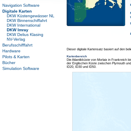
Navigation Software
Digitale Karten
DKW Küstengewässer NL
DKW Binnenschiffahrt
DKW International
DKW Imray
DKW Delius Klasing
NV-Verlag
Berufsschifffahrt
Dieser digitale Kartensatz basiert auf den bel
Hardware
Pilots & Karten
Kartenbereich
Die Atlantikküste von Morlaix in Frankreich bis
Bücher
der Englischen Küste zwischen Plymouth und d
ID20, ID30 und ID50.
Simulation Software