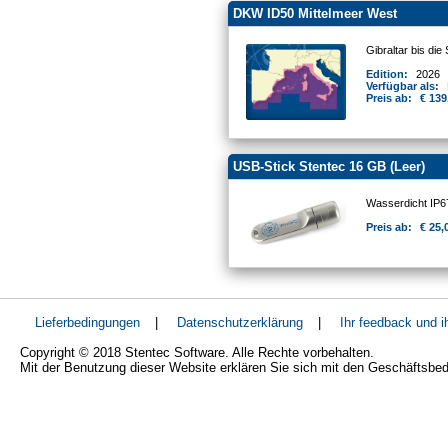
DKW ID50 Mittelmeer West
Gibraltar bis die 
Edition:
2026
Verfügbar als:
Preis ab:
€ 139
USB-Stick Stentec 16 GB (Leer)
Wasserdicht IP
Preis ab:
€ 25,
Lieferbedingungen
|
Datenschutzerklärung
|
Ihr feedback und 
Copyright © 2018 Stentec Software. Alle Rechte vorbehalten.
Mit der Benutzung dieser Website erklären Sie sich mit den Geschäftsbe