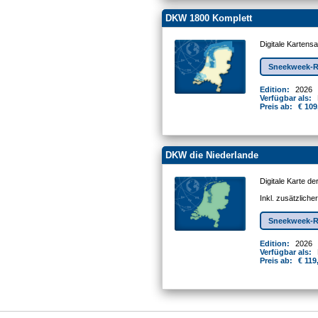
DKW 1800 Komplett
Digitale Kartens
Sneekweek-R
Edition:
2026
Verfügbar als:
Preis ab:
€ 109
DKW die Niederlande
Digitale Karte d
Inkl. zusätzlich
Sneekweek-R
Edition:
2026
Verfügbar als:
Preis ab:
€ 119