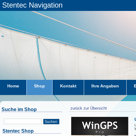
Stentec Navigation
Home
Shop
Kontakt
Ihre Angaben
zurück zur Übersicht
Suche im Shop
Suchen
U
Stentec Shop