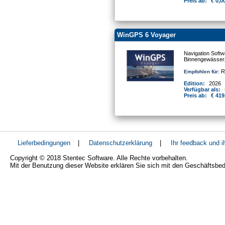
Preis ab:
€ 0,0
WinGPS 6 Voyager
Navigation Softw
Binnengewässer
Re
Empfohlen für:
Edition:
2026
Verfügbar als:
Preis ab:
€ 419
Lieferbedingungen
|
Datenschutzerklärung
|
Ihr feedback und 
Copyright © 2018 Stentec Software. Alle Rechte vorbehalten.
Mit der Benutzung dieser Website erklären Sie sich mit den Geschäftsbe