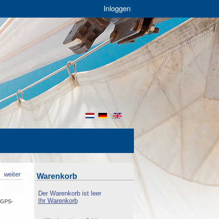
Inloggen
nl
de
en
k
weiter
Warenkorb
Der Warenkorb ist leer
Ihr Warenkorb
n GPS-