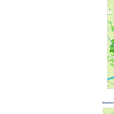
Detaillier