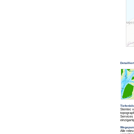
Detaillier
Tiefenbil
Stentec v
topograp
Services
einzigart
Wegepun
Alle rel