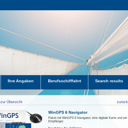
Ihre Angaben
Berufsschifffahrt
Search results
zur Übersicht
zurüc
WinGPS 6 Navigator
Paket mit WinGPS 6 Navigator, eine digitale Karte und ei
Empfänger.