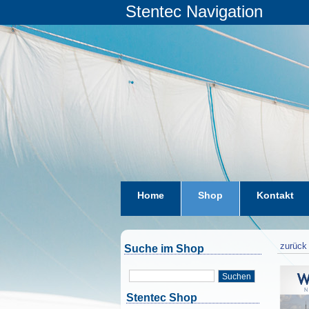
Stentec Navigation
Home
Shop
Kontakt
zurück 
Suche im Shop
Suchen
Stentec Shop