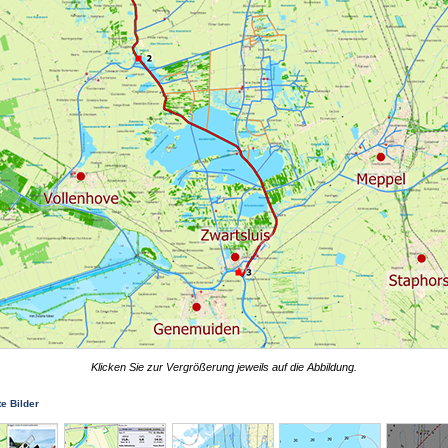
Klicken Sie zur Vergrößerung jeweils auf die Abbildung.
te Bilder