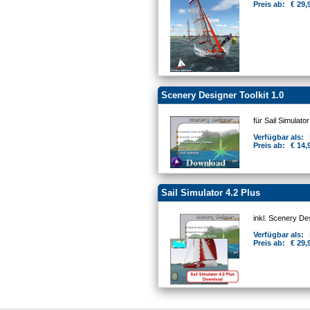
Preis ab:
€ 29,
Scenery Designer Toolkit 1.0
für Sail Simulato
Verfügbar als:
Preis ab:
€ 14,
Sail Simulator 4.2 Plus
inkl. Scenery De
Verfügbar als:
Preis ab:
€ 29,