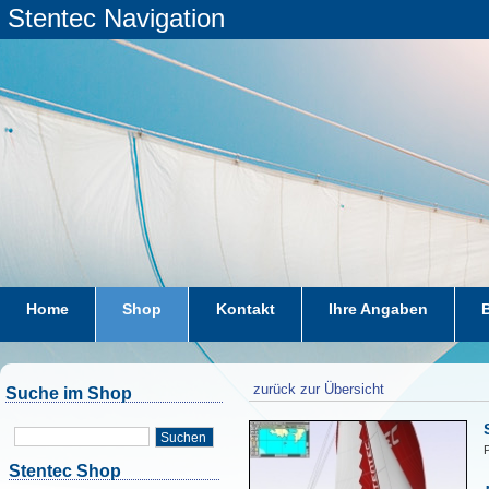
Stentec Navigation
Home
Shop
Kontakt
Ihre Angaben
zurück zur Übersicht
Suche im Shop
Suchen
P
Stentec Shop